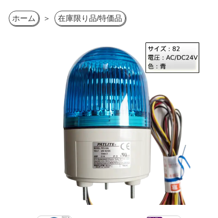
ホーム
＞
在庫限り品/特価品