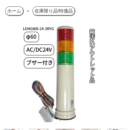
ホーム
＞
在庫限り品/特価品